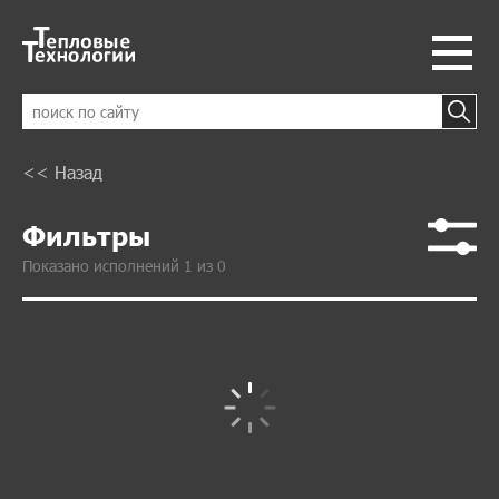
<< Назад
Фильтры
Показано исполнений 1 из 0